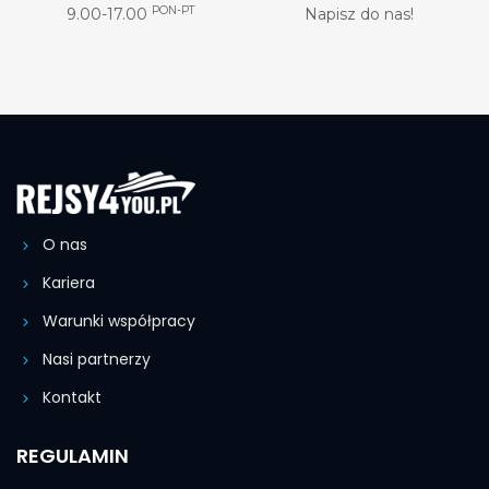
PON-PT
9.00-17.00
Napisz do nas!
O nas
Kariera
Warunki współpracy
Nasi partnerzy
Kontakt
REGULAMIN