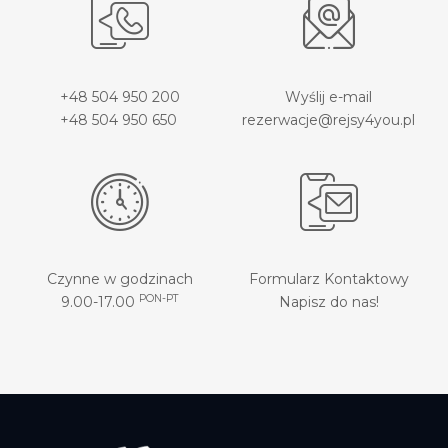
+48 504 950 200
Wyślij e-mail
+48 504 950 650
rezerwacje@rejsy4you.pl
Czynne w godzinach
Formularz Kontaktowy
PON-PT
9.00-17.00
Napisz do nas!