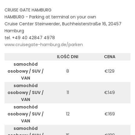
CRUISE GATE HAMBURG
HAMBURG - Parking at terminal on your own
Cruise Center Steinwerder, Buchheisterstraße 16, 20457
Hamburg
tel. +49 40 42847 4978
www.cruisegate-hamburg.de/parken
ILOŚĆ DNI
CENA
samochód
osobowy / SUV /
8
€129
VAN
samochód
osobowy / SUV /
11
€149
VAN
samochód
osobowy / SUV /
12
€169
VAN
samochód